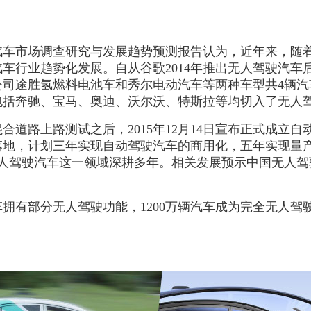
驶汽车市场调查研究与发展趋势预测报告认为，近年来，随
车行业趋势化发展。自从谷歌2014年推出无人驾驶汽车
车公司途胜氢燃料电池车和秀尔电动汽车等两种车型共4辆
包括奔驰、宝马、奥迪、沃尔沃、特斯拉等均切入了无人
车混合道路上路测试之后，2015年12月14日宣布正式成
落地，计划三年实现自动驾驶汽车的商用化，五年实现量
无人驾驶汽车这一领域深耕多年。相关发展预示中国无人驾
辆汽车拥有部分无人驾驶功能，1200万辆汽车成为完全无