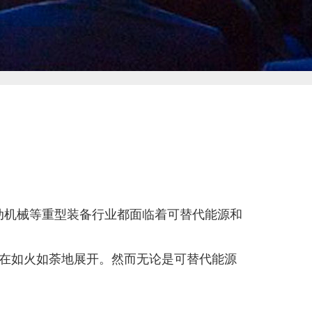
动机械等重型装备行业都面临着可替代能源和
路线也在如火如荼地展开。然而无论是可替代能源