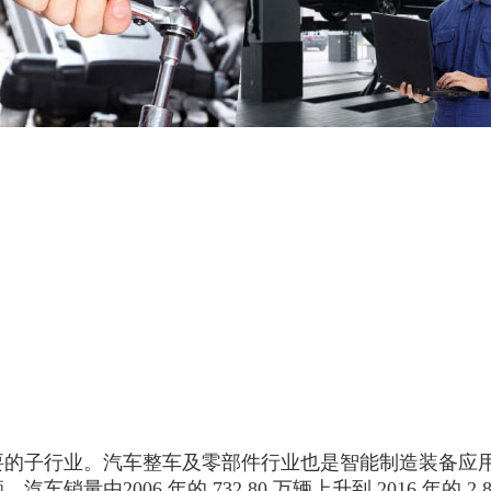
的子行业。汽车整车及零部件行业也是智能制造装备应用最为
88 万辆，汽车销量由2006 年的 732.80 万辆上升到 2016 年