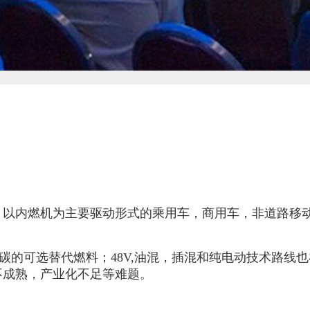
，以内燃机为主要驱动形式的乘用车，商用车，非道路移
节能降碳的可选替代燃料；48V,油混，插混和纯电动技术
不成熟，产业化不足等难题。